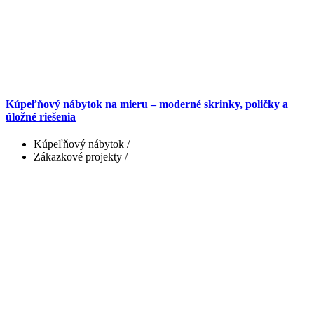
Kúpeľňový nábytok na mieru – moderné skrinky, poličky a
úložné riešenia
Kúpeľňový nábytok
/
Zákazkové projekty
/