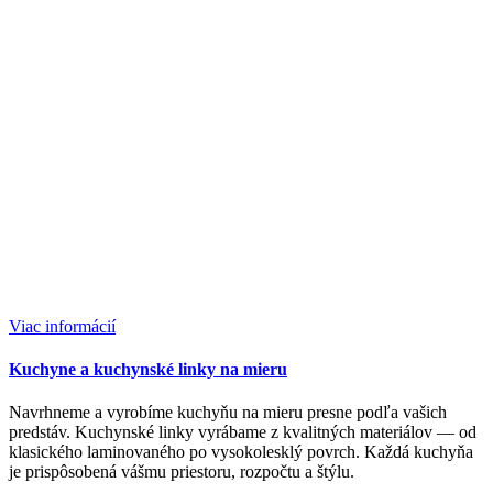
Viac informácií
Kuchyne a kuchynské linky na mieru
Navrhneme a vyrobíme kuchyňu na mieru presne podľa vašich
predstáv. Kuchynské linky vyrábame z kvalitných materiálov — od
klasického laminovaného po vysokolesklý povrch. Každá kuchyňa
je prispôsobená vášmu priestoru, rozpočtu a štýlu.