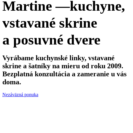
Martine —kuchyne,
vstavané skrine
a posuvné dvere
Vyrábame kuchynské linky, vstavané
skrine a šatníky na mieru od roku 2009.
Bezplatná konzultácia a zameranie u vás
doma.
Nezáväzná ponuka