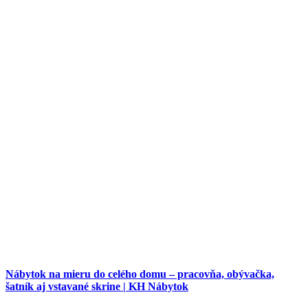
Nábytok na mieru do celého domu – pracovňa, obývačka,
šatník aj vstavané skrine | KH Nábytok