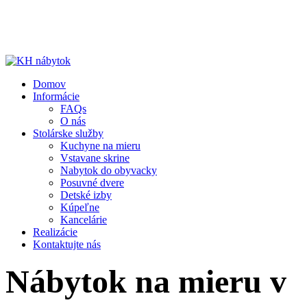
Domov
Informácie
FAQs
O nás
Stolárske služby
Kuchyne na mieru
Vstavane skrine
Nabytok do obyvacky
Posuvné dvere
Detské izby
Kúpeľne
Kancelárie
Realizácie
Kontaktujte nás
Nábytok na mieru v