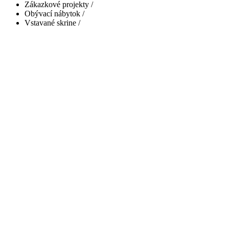
Zákazkové projekty
/
Obývací nábytok
/
Vstavané skrine
/