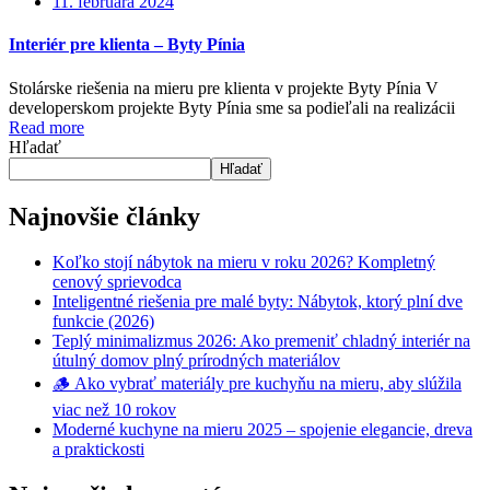
11. februára 2024
Interiér pre klienta – Byty Pínia
Stolárske riešenia na mieru pre klienta v projekte Byty Pínia V
developerskom projekte Byty Pínia sme sa podieľali na realizácii
Read more
Hľadať
Hľadať
Najnovšie články
Koľko stojí nábytok na mieru v roku 2026? Kompletný
cenový sprievodca
Inteligentné riešenia pre malé byty: Nábytok, ktorý plní dve
funkcie (2026)
Teplý minimalizmus 2026: Ako premeniť chladný interiér na
útulný domov plný prírodných materiálov
🪵 Ako vybrať materiály pre kuchyňu na mieru, aby slúžila
viac než 10 rokov
Moderné kuchyne na mieru 2025 – spojenie elegancie, dreva
a praktickosti