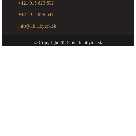
+421 915 823 602
+421 915 898 541
info@khnabytok.sk
© Copyright
2026
by khnabytok.sk