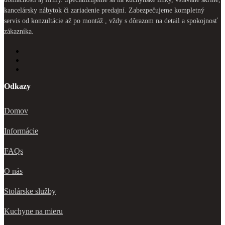
kancelársky nábytok či zariadenie predajní. Zabezpečujeme kompletný
servis od konzultácie až po montáž , vždy s dôrazom na detail a spokojnosť
zákazníka.
Odkazy
Domov
Informácie
FAQs
O nás
Stolárske služby
Kuchyne na mieru