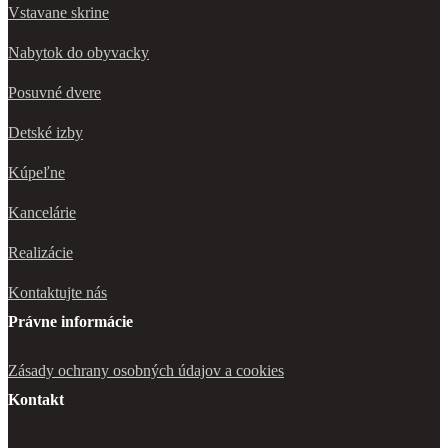
Vstavane skrine
Nabytok do obyvacky
Posuvné dvere
Detské izby
Kúpeľne
Kancelárie
Realizácie
Kontaktujte nás
Právne informácie
Zásady ochrany osobných údajov a cookies
Kontakt